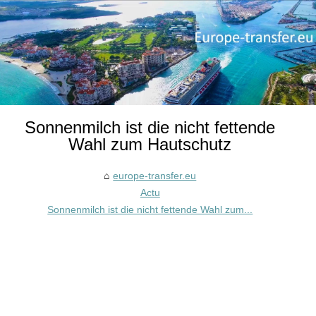
Sonnenmilch ist die nicht fettende
Wahl zum Hautschutz
europe-transfer.eu
Actu
Sonnenmilch ist die nicht fettende Wahl zum...