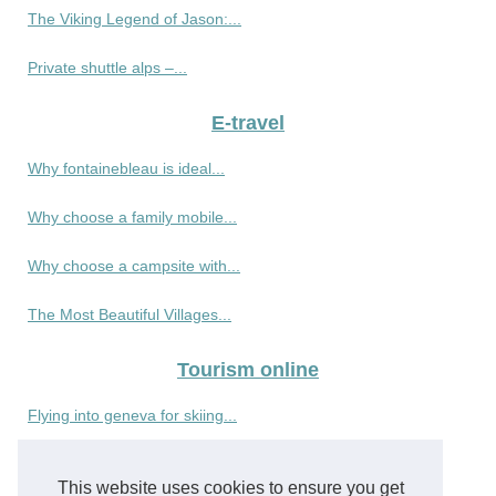
The Viking Legend of Jason:...
Private shuttle alps –...
E-travel
Why fontainebleau is ideal...
Why choose a family mobile...
Why choose a campsite with...
The Most Beautiful Villages...
Tourism online
Flying into geneva for skiing...
Valhalla Expedition:...
This website uses cookies to ensure you get